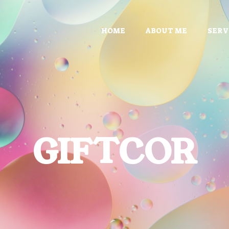
HOME
ABOUT ME
SERV
GIFTCOR