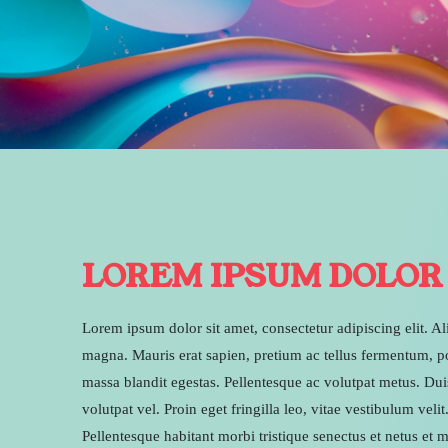
LOREM IPSUM DOLOR
Lorem ipsum dolor sit amet, consectetur adipiscing elit. A
magna. Mauris erat sapien, pretium ac tellus fermentum, p
massa blandit egestas. Pellentesque ac volutpat metus. Du
volutpat vel. Proin eget fringilla leo, vitae vestibulum veli
Pellentesque habitant morbi tristique senectus et netus et