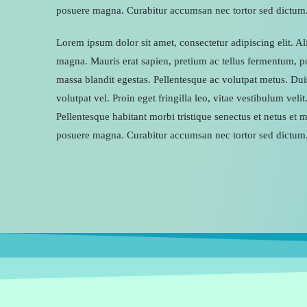
posuere magna. Curabitur accumsan nec tortor sed dictum
Lorem ipsum dolor sit amet, consectetur adipiscing elit. A
magna. Mauris erat sapien, pretium ac tellus fermentum, p
massa blandit egestas. Pellentesque ac volutpat metus. Du
volutpat vel. Proin eget fringilla leo, vitae vestibulum veli
Pellentesque habitant morbi tristique senectus et netus et
posuere magna. Curabitur accumsan nec tortor sed dictum