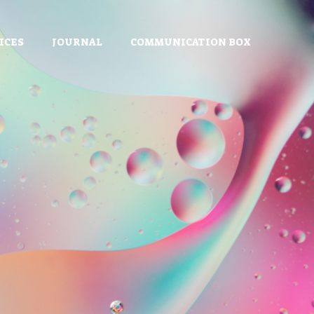
ICES
JOURNAL
COMMUNICATION BOX