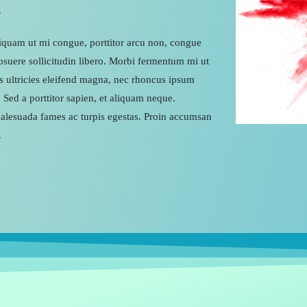
.
liquam ut mi congue, porttitor arcu non, congue
osuere sollicitudin libero. Morbi fermentum mi ut
is ultricies eleifend magna, nec rhoncus ipsum
t. Sed a porttitor sapien, et aliquam neque.
 malesuada fames ac turpis egestas. Proin accumsan
.