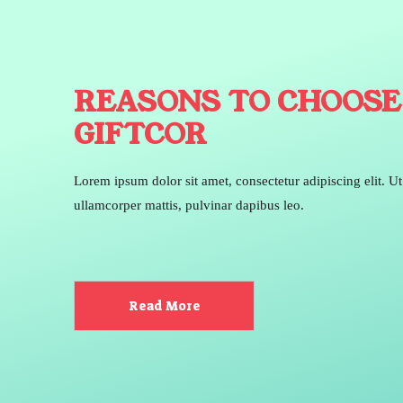
REASONS TO CHOOSE
GIFTCOR
Lorem ipsum dolor sit amet, consectetur adipiscing elit. Ut e
ullamcorper mattis, pulvinar dapibus leo.
Read More