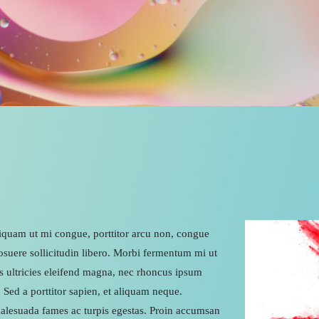
liquam ut mi congue, porttitor arcu non, congue
osuere sollicitudin libero. Morbi fermentum mi ut
is ultricies eleifend magna, nec rhoncus ipsum
t. Sed a porttitor sapien, et aliquam neque.
 malesuada fames ac turpis egestas. Proin accumsan